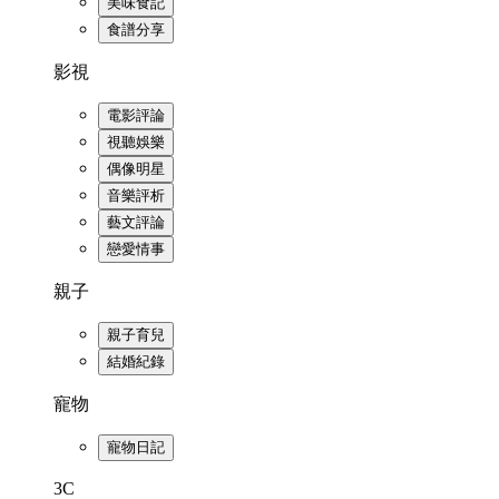
美味食記
食譜分享
影視
電影評論
視聽娛樂
偶像明星
音樂評析
藝文評論
戀愛情事
親子
親子育兒
結婚紀錄
寵物
寵物日記
3C