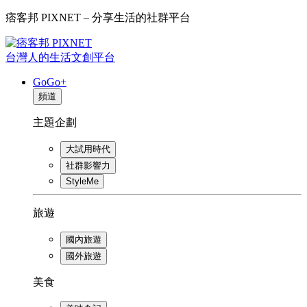
痞客邦 PIXNET – 分享生活的社群平台
台灣人的生活文創平台
GoGo+
頻道
主題企劃
大試用時代
社群影響力
StyleMe
旅遊
國內旅遊
國外旅遊
美食