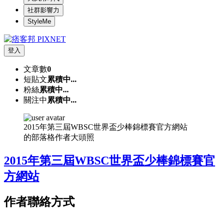
社群影響力
StyleMe
登入
文章數
0
短貼文
累積中...
粉絲
累積中...
關注中
累積中...
2015年第三屆WBSC世界盃少棒錦標賽官方網站
的部落格作者大頭照
2015年第三屆WBSC世界盃少棒錦標賽官
方網站
作者聯絡方式