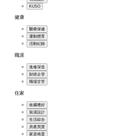
KUSO
健康
醫療保健
運動體育
活動紀錄
職涯
進修深造
財經企管
職場甘苦
住家
收藏嗜好
裝潢設計
生活綜合
房產買賣
家居佈置