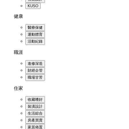
KUSO
健康
醫療保健
運動體育
活動紀錄
職涯
進修深造
財經企管
職場甘苦
住家
收藏嗜好
裝潢設計
生活綜合
房產買賣
家居佈置