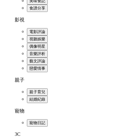
美味食記
食譜分享
影視
電影評論
視聽娛樂
偶像明星
音樂評析
藝文評論
戀愛情事
親子
親子育兒
結婚紀錄
寵物
寵物日記
3C