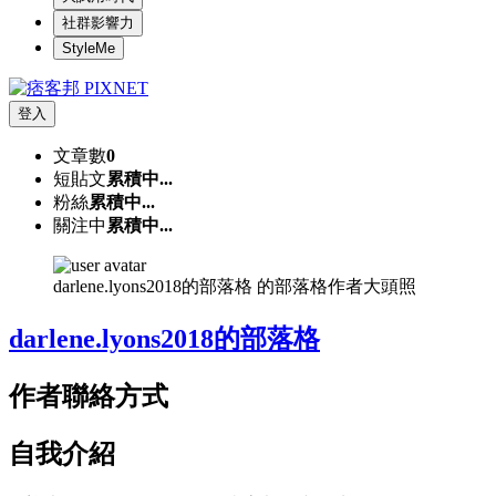
社群影響力
StyleMe
登入
文章數
0
短貼文
累積中...
粉絲
累積中...
關注中
累積中...
darlene.lyons2018的部落格 的部落格作者大頭照
darlene.lyons2018的部落格
作者聯絡方式
自我介紹