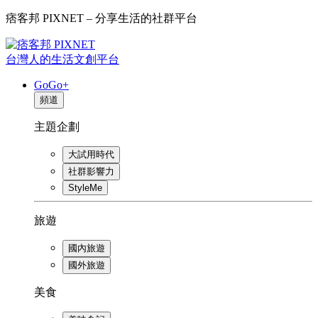
痞客邦 PIXNET – 分享生活的社群平台
台灣人的生活文創平台
GoGo+
頻道
主題企劃
大試用時代
社群影響力
StyleMe
旅遊
國內旅遊
國外旅遊
美食