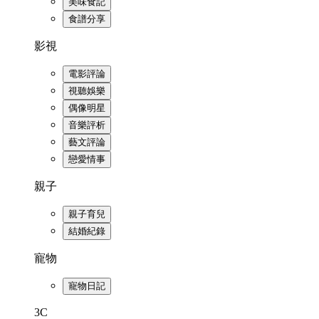
美味食記
食譜分享
影視
電影評論
視聽娛樂
偶像明星
音樂評析
藝文評論
戀愛情事
親子
親子育兒
結婚紀錄
寵物
寵物日記
3C