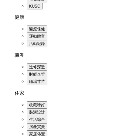
KUSO
健康
醫療保健
運動體育
活動紀錄
職涯
進修深造
財經企管
職場甘苦
住家
收藏嗜好
裝潢設計
生活綜合
房產買賣
家居佈置