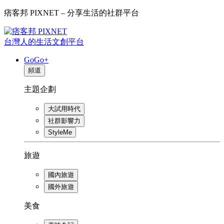
痞客邦 PIXNET – 分享生活的社群平台
台灣人的生活文創平台
GoGo+
頻道
主題企劃
大試用時代
社群影響力
StyleMe
旅遊
國內旅遊
國外旅遊
美食