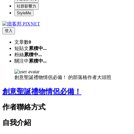
社群影響力
StyleMe
登入
文章數
0
短貼文
累積中...
粉絲
累積中...
關注中
累積中...
創意聖誕禮物情侶必備！ 的部落格作者大頭照
創意聖誕禮物情侶必備！
作者聯絡方式
自我介紹