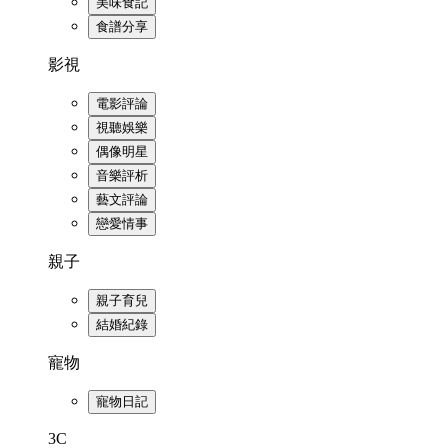
美味食記
食譜分享
影視
電影評論
視聽娛樂
偶像明星
音樂評析
藝文評論
戀愛情事
親子
親子育兒
結婚紀錄
寵物
寵物日記
3C