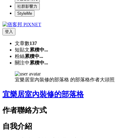
社群影響力
StyleMe
登入
文章數
137
短貼文
累積中...
粉絲
累積中...
關注中
累積中...
宜樂居室內裝修的部落格 的部落格作者大頭照
宜樂居室內裝修的部落格
作者聯絡方式
自我介紹