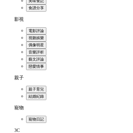
美味食記
食譜分享
影視
電影評論
視聽娛樂
偶像明星
音樂評析
藝文評論
戀愛情事
親子
親子育兒
結婚紀錄
寵物
寵物日記
3C