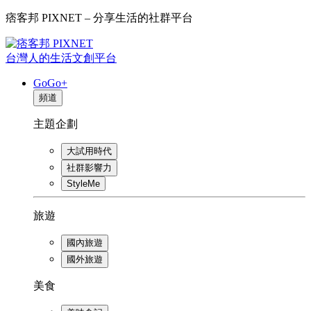
痞客邦 PIXNET – 分享生活的社群平台
台灣人的生活文創平台
GoGo+
頻道
主題企劃
大試用時代
社群影響力
StyleMe
旅遊
國內旅遊
國外旅遊
美食