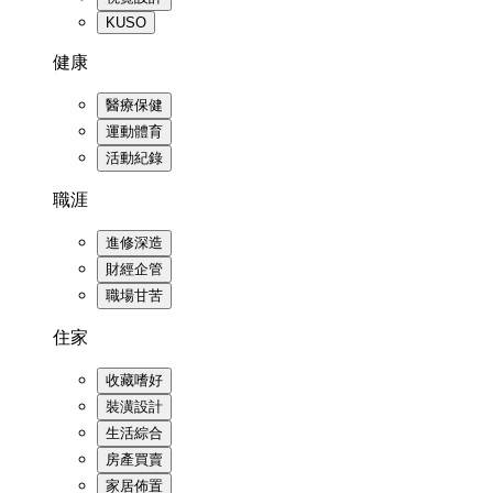
KUSO
健康
醫療保健
運動體育
活動紀錄
職涯
進修深造
財經企管
職場甘苦
住家
收藏嗜好
裝潢設計
生活綜合
房產買賣
家居佈置