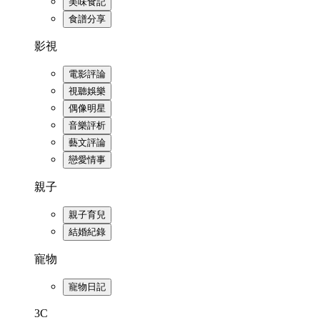
美味食記
食譜分享
影視
電影評論
視聽娛樂
偶像明星
音樂評析
藝文評論
戀愛情事
親子
親子育兒
結婚紀錄
寵物
寵物日記
3C