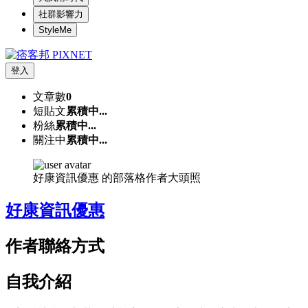
社群影響力
StyleMe
登入
文章數
0
短貼文
累積中...
粉絲
累積中...
關注中
累積中...
好康資訊優惠 的部落格作者大頭照
好康資訊優惠
作者聯絡方式
自我介紹