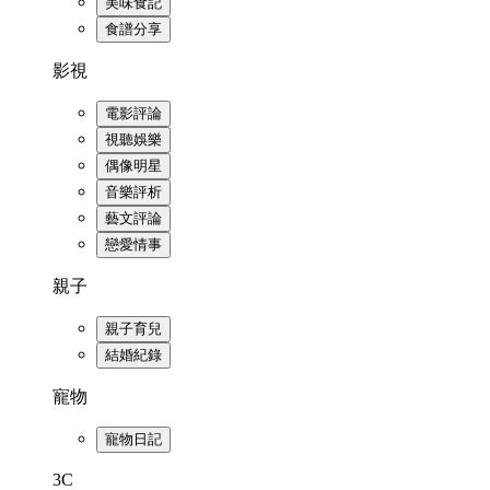
美味食記
食譜分享
影視
電影評論
視聽娛樂
偶像明星
音樂評析
藝文評論
戀愛情事
親子
親子育兒
結婚紀錄
寵物
寵物日記
3C