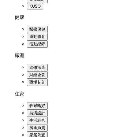
KUSO
健康
醫療保健
運動體育
活動紀錄
職涯
進修深造
財經企管
職場甘苦
住家
收藏嗜好
裝潢設計
生活綜合
房產買賣
家居佈置