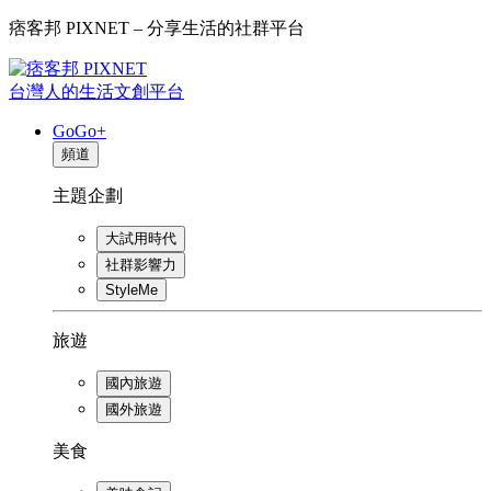
痞客邦 PIXNET – 分享生活的社群平台
台灣人的生活文創平台
GoGo+
頻道
主題企劃
大試用時代
社群影響力
StyleMe
旅遊
國內旅遊
國外旅遊
美食