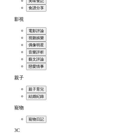
美味食記
食譜分享
影視
電影評論
視聽娛樂
偶像明星
音樂評析
藝文評論
戀愛情事
親子
親子育兒
結婚紀錄
寵物
寵物日記
3C