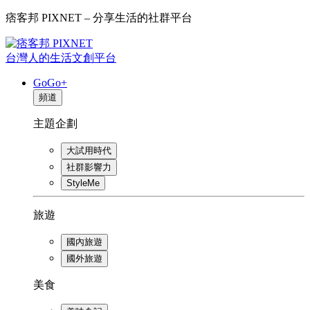
痞客邦 PIXNET – 分享生活的社群平台
台灣人的生活文創平台
GoGo+
頻道
主題企劃
大試用時代
社群影響力
StyleMe
旅遊
國內旅遊
國外旅遊
美食