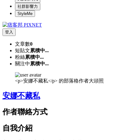
社群影響力
StyleMe
登入
文章數
0
短貼文
累積中...
粉絲
累積中...
關注中
累積中...
<p>安娜不藏私</p> 的部落格作者大頭照
安娜不藏私
作者聯絡方式
自我介紹