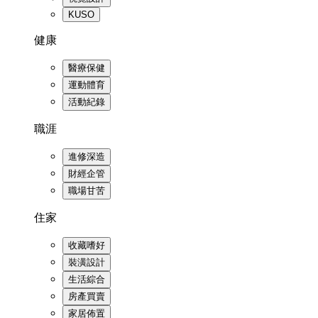
KUSO
健康
醫療保健
運動體育
活動紀錄
職涯
進修深造
財經企管
職場甘苦
住家
收藏嗜好
裝潢設計
生活綜合
房產買賣
家居佈置