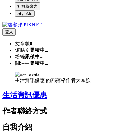
社群影響力
StyleMe
登入
文章數
0
短貼文
累積中...
粉絲
累積中...
關注中
累積中...
生活資訊優惠 的部落格作者大頭照
生活資訊優惠
作者聯絡方式
自我介紹