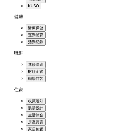
KUSO
健康
醫療保健
運動體育
活動紀錄
職涯
進修深造
財經企管
職場甘苦
住家
收藏嗜好
裝潢設計
生活綜合
房產買賣
家居佈置