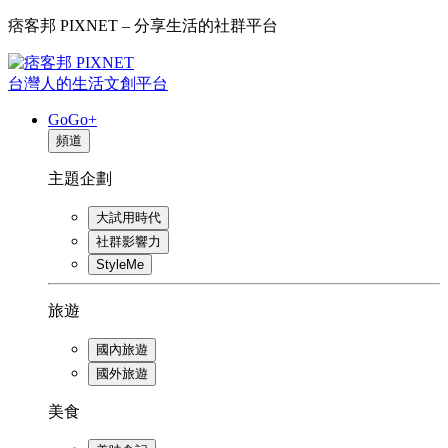
痞客邦 PIXNET – 分享生活的社群平台
台灣人的生活文創平台
GoGo+
頻道
主題企劃
大試用時代
社群影響力
StyleMe
旅遊
國內旅遊
國外旅遊
美食