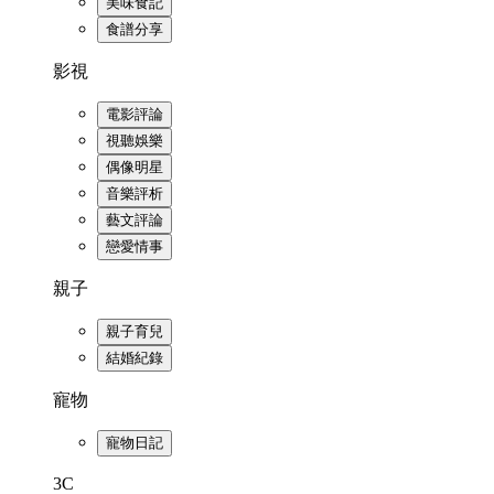
美味食記
食譜分享
影視
電影評論
視聽娛樂
偶像明星
音樂評析
藝文評論
戀愛情事
親子
親子育兒
結婚紀錄
寵物
寵物日記
3C