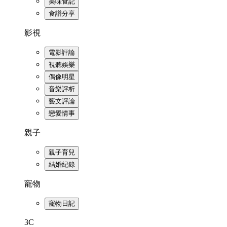
美味食記
食譜分享
影視
電影評論
視聽娛樂
偶像明星
音樂評析
藝文評論
戀愛情事
親子
親子育兒
結婚紀錄
寵物
寵物日記
3C