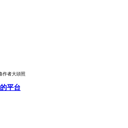
落格作者大頭照
款的平台