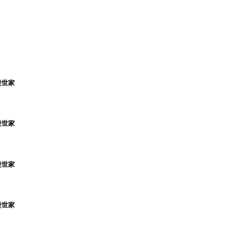
堡世家
堡世家
堡世家
堡世家