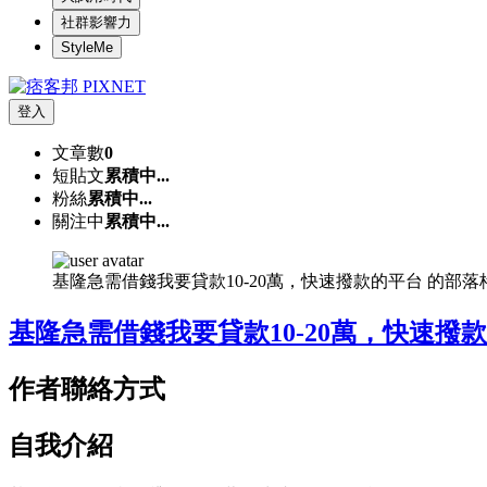
社群影響力
StyleMe
登入
文章數
0
短貼文
累積中...
粉絲
累積中...
關注中
累積中...
基隆急需借錢我要貸款10-20萬，快速撥款的平台 的部
基隆急需借錢我要貸款10-20萬，快速撥
作者聯絡方式
自我介紹