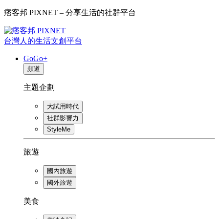
痞客邦 PIXNET – 分享生活的社群平台
台灣人的生活文創平台
GoGo+
頻道
主題企劃
大試用時代
社群影響力
StyleMe
旅遊
國內旅遊
國外旅遊
美食