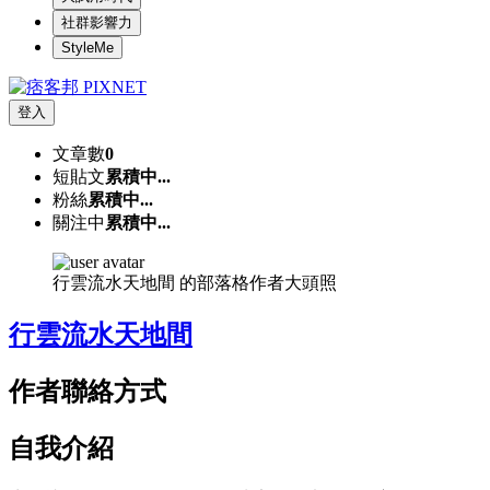
社群影響力
StyleMe
登入
文章數
0
短貼文
累積中...
粉絲
累積中...
關注中
累積中...
行雲流水天地間 的部落格作者大頭照
行雲流水天地間
作者聯絡方式
自我介紹