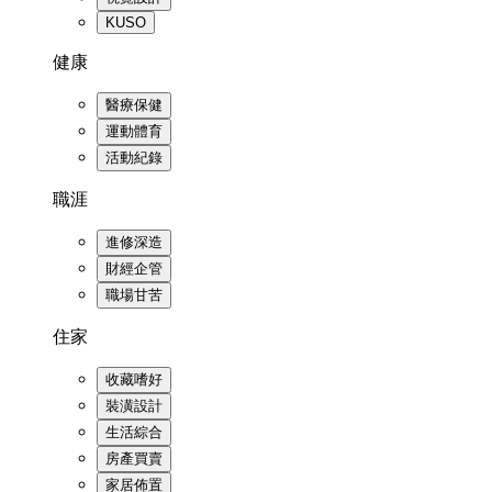
KUSO
健康
醫療保健
運動體育
活動紀錄
職涯
進修深造
財經企管
職場甘苦
住家
收藏嗜好
裝潢設計
生活綜合
房產買賣
家居佈置