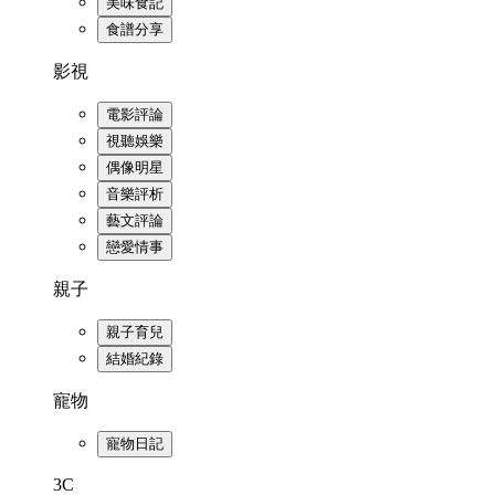
美味食記
食譜分享
影視
電影評論
視聽娛樂
偶像明星
音樂評析
藝文評論
戀愛情事
親子
親子育兒
結婚紀錄
寵物
寵物日記
3C