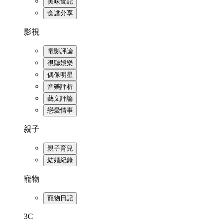
美味食記
食譜分享
影視
電影評論
視聽娛樂
偶像明星
音樂評析
藝文評論
戀愛情事
親子
親子育兒
結婚紀錄
寵物
寵物日記
3C