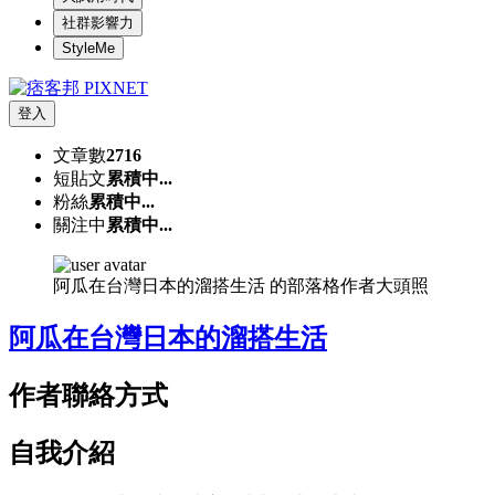
社群影響力
StyleMe
登入
文章數
2716
短貼文
累積中...
粉絲
累積中...
關注中
累積中...
阿瓜在台灣日本的溜搭生活 的部落格作者大頭照
阿瓜在台灣日本的溜搭生活
作者聯絡方式
自我介紹