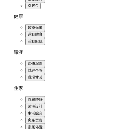
KUSO
健康
醫療保健
運動體育
活動紀錄
職涯
進修深造
財經企管
職場甘苦
住家
收藏嗜好
裝潢設計
生活綜合
房產買賣
家居佈置