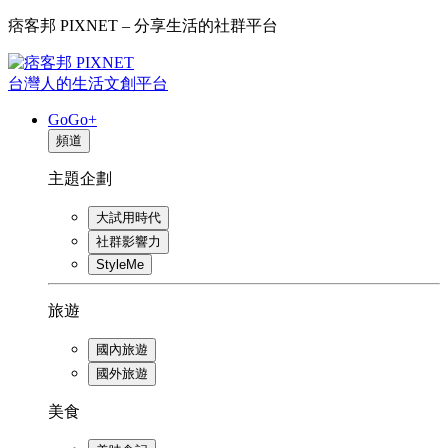
痞客邦 PIXNET – 分享生活的社群平台
台灣人的生活文創平台
GoGo+
頻道
主題企劃
大試用時代
社群影響力
StyleMe
旅遊
國內旅遊
國外旅遊
美食