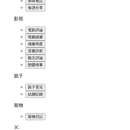
美味食記
食譜分享
影視
電影評論
視聽娛樂
偶像明星
音樂評析
藝文評論
戀愛情事
親子
親子育兒
結婚紀錄
寵物
寵物日記
3C