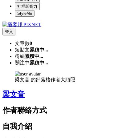
社群影響力
StyleMe
登入
文章數
0
短貼文
累積中...
粉絲
累積中...
關注中
累積中...
梁文音 的部落格作者大頭照
梁文音
作者聯絡方式
自我介紹