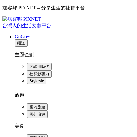
痞客邦 PIXNET – 分享生活的社群平台
台灣人的生活文創平台
GoGo+
頻道
主題企劃
大試用時代
社群影響力
StyleMe
旅遊
國內旅遊
國外旅遊
美食