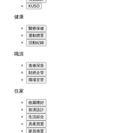
KUSO
健康
醫療保健
運動體育
活動紀錄
職涯
進修深造
財經企管
職場甘苦
住家
收藏嗜好
裝潢設計
生活綜合
房產買賣
家居佈置