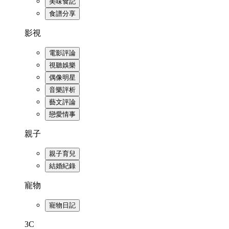
美味食記
食譜分享
影視
電影評論
視聽娛樂
偶像明星
音樂評析
藝文評論
戀愛情事
親子
親子育兒
結婚紀錄
寵物
寵物日記
3C