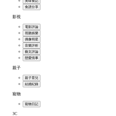
美味食記
食譜分享
影視
電影評論
視聽娛樂
偶像明星
音樂評析
藝文評論
戀愛情事
親子
親子育兒
結婚紀錄
寵物
寵物日記
3C