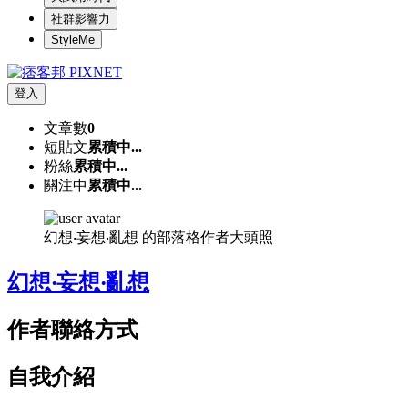
社群影響力
StyleMe
登入
文章數
0
短貼文
累積中...
粉絲
累積中...
關注中
累積中...
幻想‧妄想‧亂想 的部落格作者大頭照
幻想‧妄想‧亂想
作者聯絡方式
自我介紹