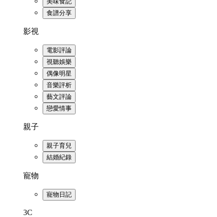
美味食記
食譜分享
影視
電影評論
視聽娛樂
偶像明星
音樂評析
藝文評論
戀愛情事
親子
親子育兒
結婚紀錄
寵物
寵物日記
3C