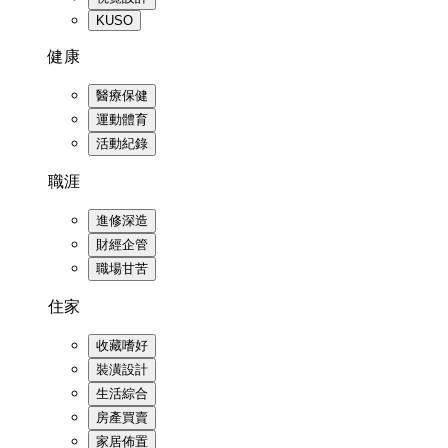
KUSO
健康
醫療保健
運動體育
活動紀錄
職涯
進修深造
財經企管
職場甘苦
住家
收藏嗜好
裝潢設計
生活綜合
房產買賣
家居佈置