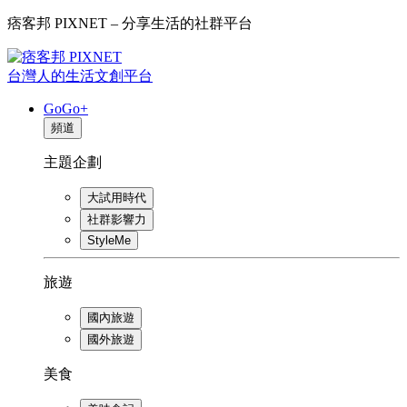
痞客邦 PIXNET – 分享生活的社群平台
台灣人的生活文創平台
GoGo+
頻道
主題企劃
大試用時代
社群影響力
StyleMe
旅遊
國內旅遊
國外旅遊
美食