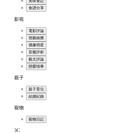
美味食記
食譜分享
影視
電影評論
視聽娛樂
偶像明星
音樂評析
藝文評論
戀愛情事
親子
親子育兒
結婚紀錄
寵物
寵物日記
3C