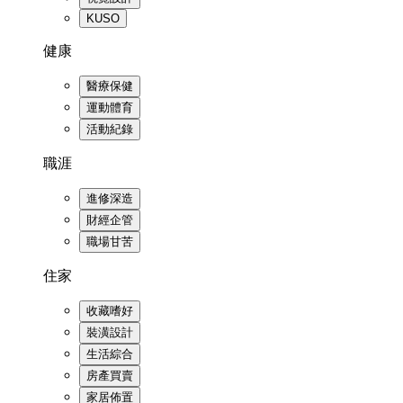
KUSO
健康
醫療保健
運動體育
活動紀錄
職涯
進修深造
財經企管
職場甘苦
住家
收藏嗜好
裝潢設計
生活綜合
房產買賣
家居佈置