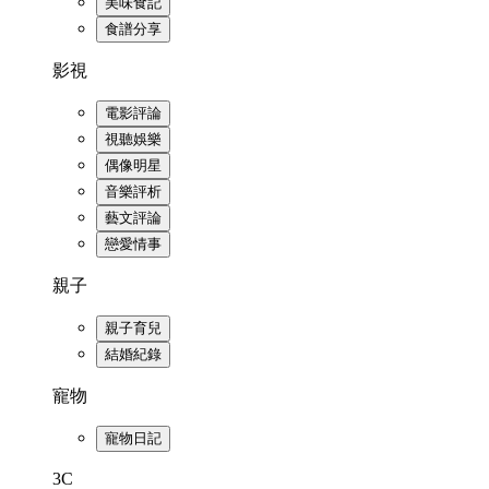
美味食記
食譜分享
影視
電影評論
視聽娛樂
偶像明星
音樂評析
藝文評論
戀愛情事
親子
親子育兒
結婚紀錄
寵物
寵物日記
3C