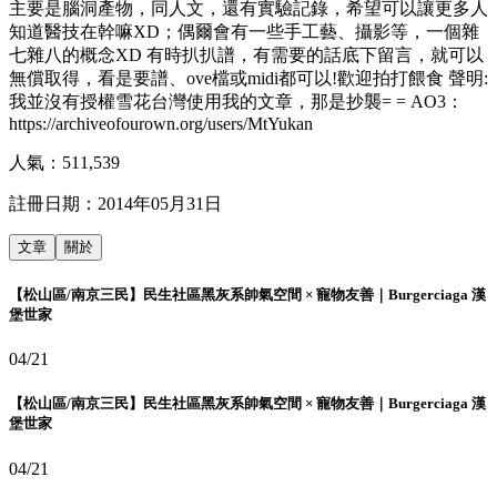
主要是腦洞產物，同人文，還有實驗記錄，希望可以讓更多人
知道醫技在幹嘛XD；偶爾會有一些手工藝、攝影等，一個雜
七雜八的概念XD 有時扒扒譜，有需要的話底下留言，就可以
無償取得，看是要譜、ove檔或midi都可以!歡迎拍打餵食 聲明:
我並沒有授權雪花台灣使用我的文章，那是抄襲= = AO3：
https://archiveofourown.org/users/MtYukan
人氣：
511,539
註冊日期：
2014年05月31日
文章
關於
【松山區/南京三民】民生社區黑灰系帥氣空間 × 寵物友善｜Burgerciaga 漢
堡世家
04/21
【松山區/南京三民】民生社區黑灰系帥氣空間 × 寵物友善｜Burgerciaga 漢
堡世家
04/21