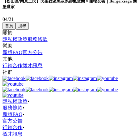
【松山區/南京三民】民生社區黑灰系帥氣空間 × 寵物友善｜Burgerciaga 漢
堡世家
04/21
首頁
搜尋
關於
隱私權政策
服務條款
幫助
新版FAQ
官方公告
其他
行銷合作
徵才訊息
社群
隱私權政策
•
服務條款
•
新版FAQ
•
官方公告
行銷合作
•
徵才訊息