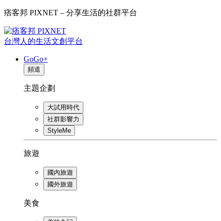
痞客邦 PIXNET – 分享生活的社群平台
台灣人的生活文創平台
GoGo+
頻道
主題企劃
大試用時代
社群影響力
StyleMe
旅遊
國內旅遊
國外旅遊
美食