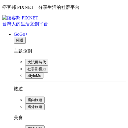
痞客邦 PIXNET – 分享生活的社群平台
台灣人的生活文創平台
GoGo+
頻道
主題企劃
大試用時代
社群影響力
StyleMe
旅遊
國內旅遊
國外旅遊
美食