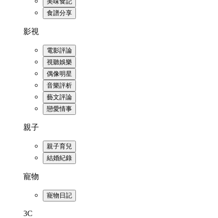
美味食記
食譜分享
影視
電影評論
視聽娛樂
偶像明星
音樂評析
藝文評論
戀愛情事
親子
親子育兒
結婚紀錄
寵物
寵物日記
3C