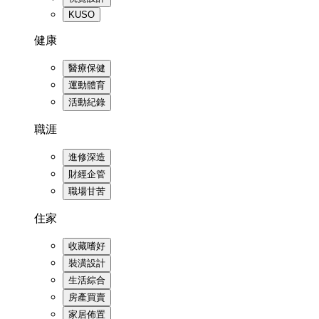
KUSO
健康
醫療保健
運動體育
活動紀錄
職涯
進修深造
財經企管
職場甘苦
住家
收藏嗜好
裝潢設計
生活綜合
房產買賣
家居佈置