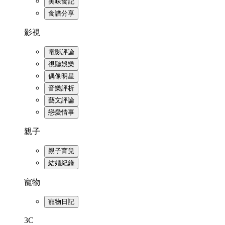
美味食記
食譜分享
影視
電影評論
視聽娛樂
偶像明星
音樂評析
藝文評論
戀愛情事
親子
親子育兒
結婚紀錄
寵物
寵物日記
3C