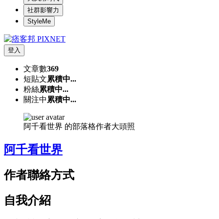
社群影響力
StyleMe
登入
文章數
369
短貼文
累積中...
粉絲
累積中...
關注中
累積中...
阿千看世界 的部落格作者大頭照
阿千看世界
作者聯絡方式
自我介紹