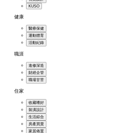
KUSO
健康
醫療保健
運動體育
活動紀錄
職涯
進修深造
財經企管
職場甘苦
住家
收藏嗜好
裝潢設計
生活綜合
房產買賣
家居佈置