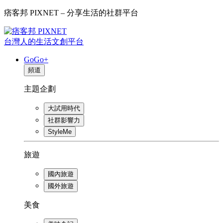
痞客邦 PIXNET – 分享生活的社群平台
台灣人的生活文創平台
GoGo+
頻道
主題企劃
大試用時代
社群影響力
StyleMe
旅遊
國內旅遊
國外旅遊
美食