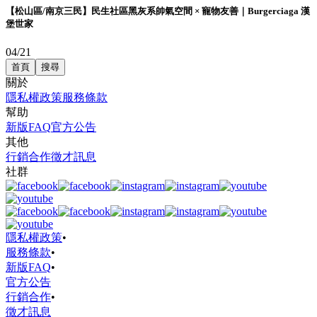
【松山區/南京三民】民生社區黑灰系帥氣空間 × 寵物友善｜Burgerciaga 漢
堡世家
04/21
首頁
搜尋
關於
隱私權政策
服務條款
幫助
新版FAQ
官方公告
其他
行銷合作
徵才訊息
社群
隱私權政策
•
服務條款
•
新版FAQ
•
官方公告
行銷合作
•
徵才訊息