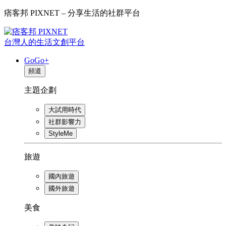
痞客邦 PIXNET – 分享生活的社群平台
台灣人的生活文創平台
GoGo+
頻道
主題企劃
大試用時代
社群影響力
StyleMe
旅遊
國內旅遊
國外旅遊
美食