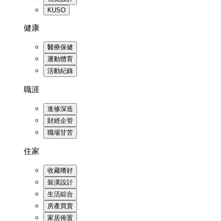
KUSO
健康
醫療保健
運動體育
活動紀錄
職涯
進修深造
財經企管
職場甘苦
住家
收藏嗜好
裝潢設計
生活綜合
房產買賣
家居佈置