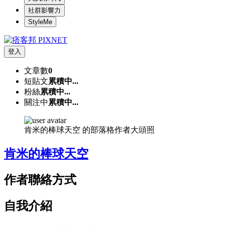
社群影響力
StyleMe
登入
文章數
0
短貼文
累積中...
粉絲
累積中...
關注中
累積中...
肯米的棒球天空 的部落格作者大頭照
肯米的棒球天空
作者聯絡方式
自我介紹