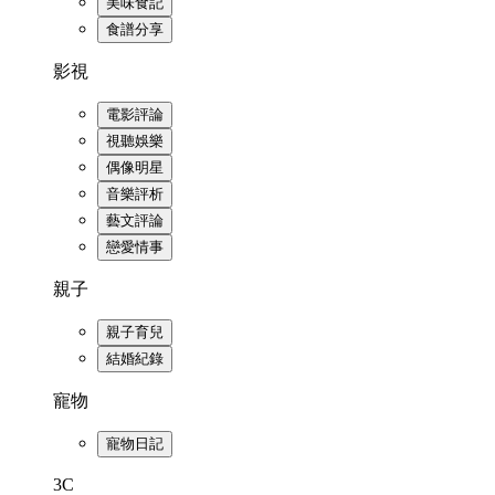
美味食記
食譜分享
影視
電影評論
視聽娛樂
偶像明星
音樂評析
藝文評論
戀愛情事
親子
親子育兒
結婚紀錄
寵物
寵物日記
3C