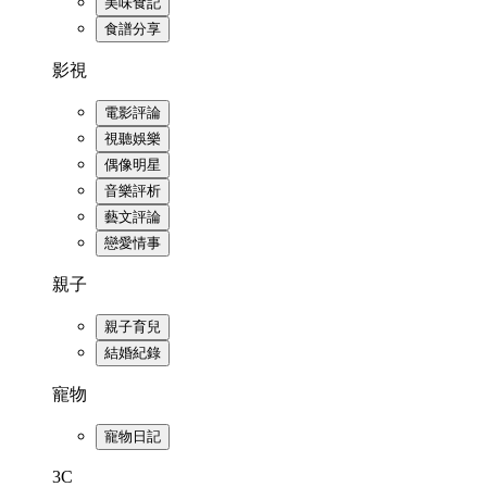
美味食記
食譜分享
影視
電影評論
視聽娛樂
偶像明星
音樂評析
藝文評論
戀愛情事
親子
親子育兒
結婚紀錄
寵物
寵物日記
3C