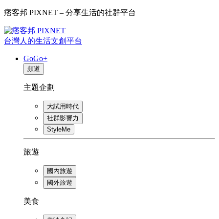
痞客邦 PIXNET – 分享生活的社群平台
台灣人的生活文創平台
GoGo+
頻道
主題企劃
大試用時代
社群影響力
StyleMe
旅遊
國內旅遊
國外旅遊
美食