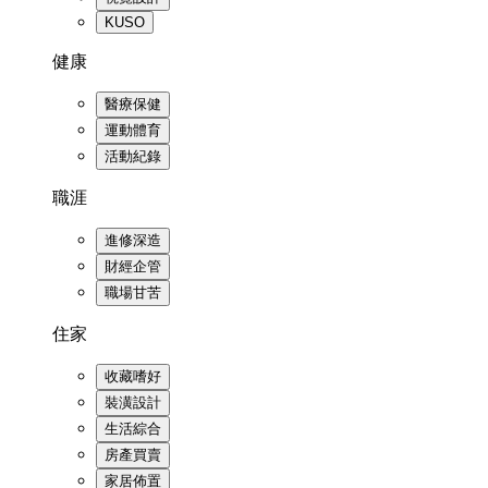
KUSO
健康
醫療保健
運動體育
活動紀錄
職涯
進修深造
財經企管
職場甘苦
住家
收藏嗜好
裝潢設計
生活綜合
房產買賣
家居佈置