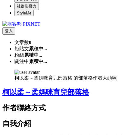
社群影響力
StyleMe
登入
文章數
0
短貼文
累積中...
粉絲
累積中...
關注中
累積中...
柯以柔～柔媽咪育兒部落格 的部落格作者大頭照
柯以柔～柔媽咪育兒部落格
作者聯絡方式
自我介紹