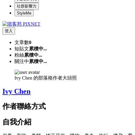
社群影響力
StyleMe
登入
文章數
0
短貼文
累積中...
粉絲
累積中...
關注中
累積中...
Ivy Chen 的部落格作者大頭照
Ivy Chen
作者聯絡方式
自我介紹