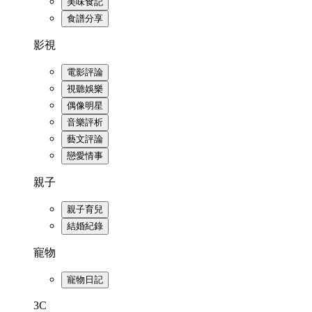
美味食記
食譜分享
影視
電影評論
視聽娛樂
偶像明星
音樂評析
藝文評論
戀愛情事
親子
親子育兒
結婚紀錄
寵物
寵物日記
3C