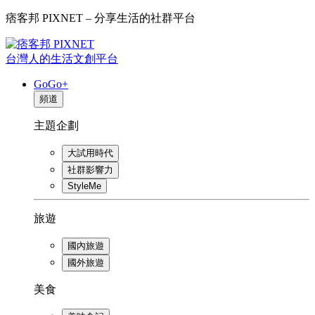
痞客邦 PIXNET – 分享生活的社群平台
台灣人的生活文創平台
GoGo+
頻道
主題企劃
大試用時代
社群影響力
StyleMe
旅遊
國內旅遊
國外旅遊
美食