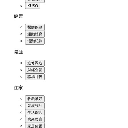
KUSO
健康
醫療保健
運動體育
活動紀錄
職涯
進修深造
財經企管
職場甘苦
住家
收藏嗜好
裝潢設計
生活綜合
房產買賣
家居佈置