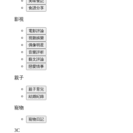
美味食記
食譜分享
影視
電影評論
視聽娛樂
偶像明星
音樂評析
藝文評論
戀愛情事
親子
親子育兒
結婚紀錄
寵物
寵物日記
3C