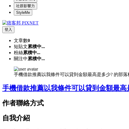
社群影響力
StyleMe
登入
文章數
0
短貼文
累積中...
粉絲
累積中...
關注中
累積中...
手機借款推薦以我條件可以貸到金額最高是多少? 的部落
手機借款推薦以我條件可以貸到金額最高
作者聯絡方式
自我介紹