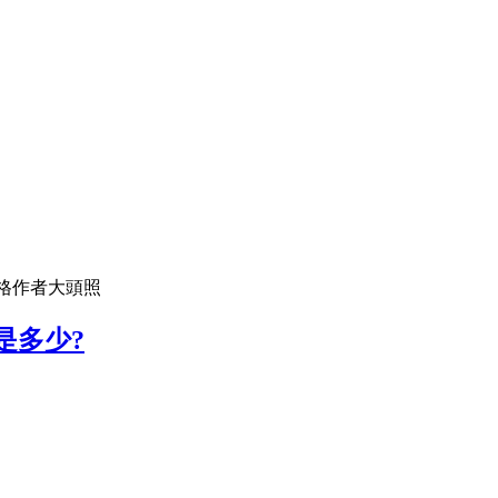
格作者大頭照
是多少?