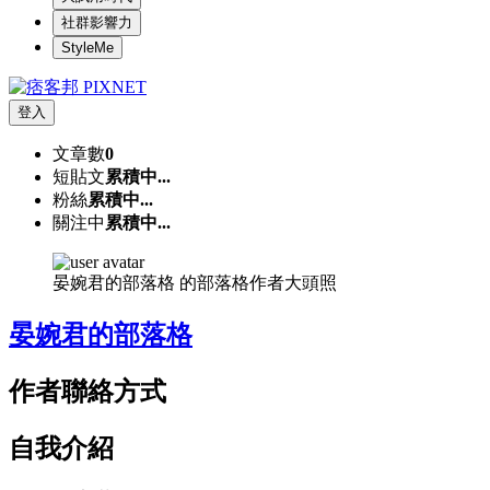
社群影響力
StyleMe
登入
文章數
0
短貼文
累積中...
粉絲
累積中...
關注中
累積中...
晏婉君的部落格 的部落格作者大頭照
晏婉君的部落格
作者聯絡方式
自我介紹