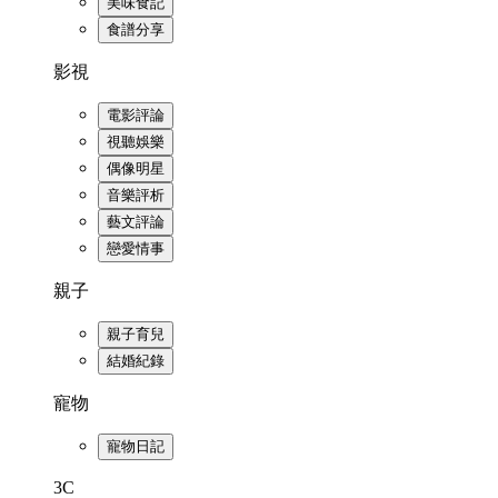
美味食記
食譜分享
影視
電影評論
視聽娛樂
偶像明星
音樂評析
藝文評論
戀愛情事
親子
親子育兒
結婚紀錄
寵物
寵物日記
3C