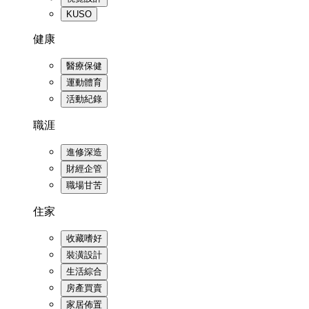
KUSO
健康
醫療保健
運動體育
活動紀錄
職涯
進修深造
財經企管
職場甘苦
住家
收藏嗜好
裝潢設計
生活綜合
房產買賣
家居佈置