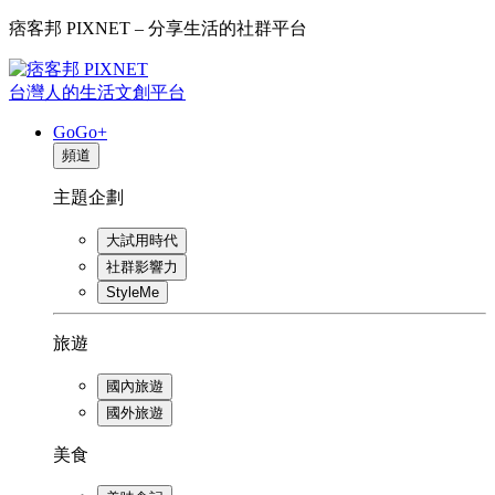
痞客邦 PIXNET – 分享生活的社群平台
台灣人的生活文創平台
GoGo+
頻道
主題企劃
大試用時代
社群影響力
StyleMe
旅遊
國內旅遊
國外旅遊
美食