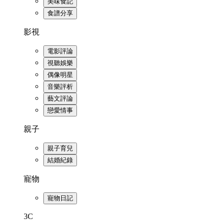
美味食記
食譜分享
影視
電影評論
視聽娛樂
偶像明星
音樂評析
藝文評論
戀愛情事
親子
親子育兒
結婚紀錄
寵物
寵物日記
3C