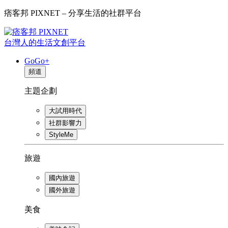
痞客邦 PIXNET – 分享生活的社群平台
台灣人的生活文創平台
GoGo+
頻道
主題企劃
大試用時代
社群影響力
StyleMe
旅遊
國內旅遊
國外旅遊
美食