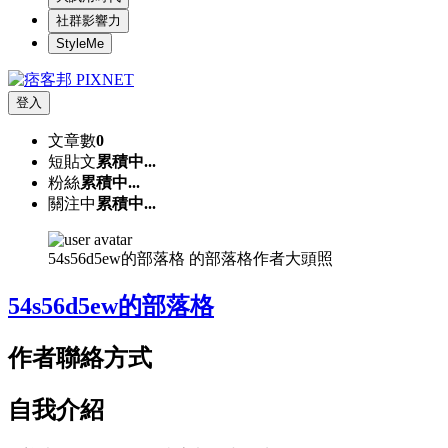
社群影響力
StyleMe
登入
文章數
0
短貼文
累積中...
粉絲
累積中...
關注中
累積中...
54s56d5ew的部落格 的部落格作者大頭照
54s56d5ew的部落格
作者聯絡方式
自我介紹