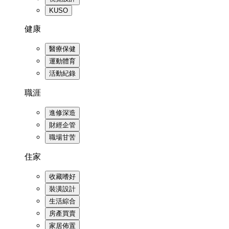
KUSO
健康
醫療保健
運動體育
活動紀錄
職涯
進修深造
財經企管
職場甘苦
住家
收藏嗜好
裝潢設計
生活綜合
房產買賣
家居佈置