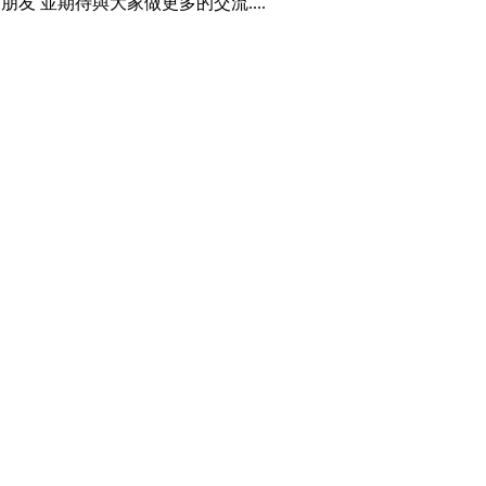
多的朋友 並期待與大家做更多的交流....