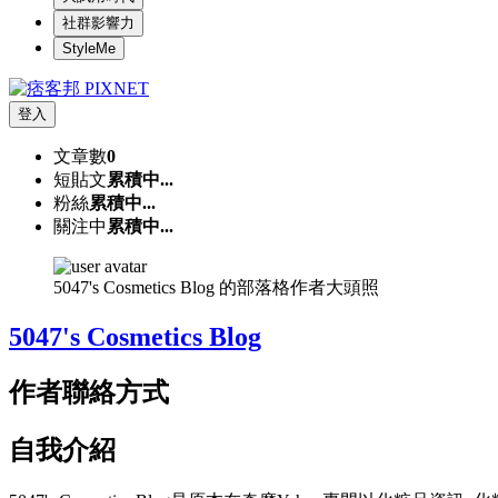
社群影響力
StyleMe
登入
文章數
0
短貼文
累積中...
粉絲
累積中...
關注中
累積中...
5047's Cosmetics Blog 的部落格作者大頭照
5047's Cosmetics Blog
作者聯絡方式
自我介紹