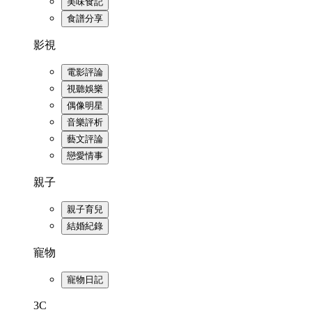
美味食記
食譜分享
影視
電影評論
視聽娛樂
偶像明星
音樂評析
藝文評論
戀愛情事
親子
親子育兒
結婚紀錄
寵物
寵物日記
3C