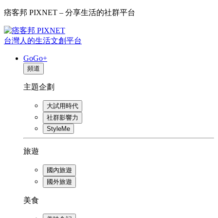
痞客邦 PIXNET – 分享生活的社群平台
台灣人的生活文創平台
GoGo+
頻道
主題企劃
大試用時代
社群影響力
StyleMe
旅遊
國內旅遊
國外旅遊
美食