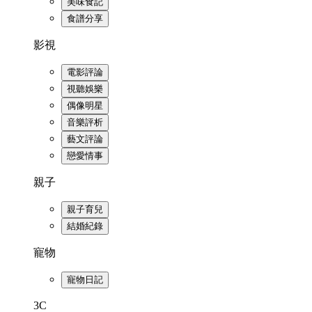
美味食記
食譜分享
影視
電影評論
視聽娛樂
偶像明星
音樂評析
藝文評論
戀愛情事
親子
親子育兒
結婚紀錄
寵物
寵物日記
3C