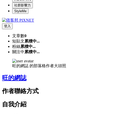
社群影響力
StyleMe
登入
文章數
0
短貼文
累積中...
粉絲
累積中...
關注中
累積中...
旺的網誌 的部落格作者大頭照
旺的網誌
作者聯絡方式
自我介紹