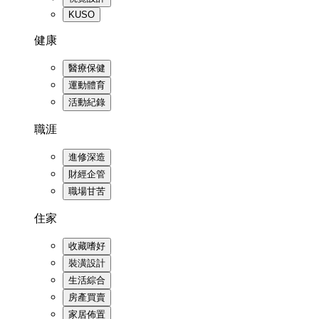
KUSO
健康
醫療保健
運動體育
活動紀錄
職涯
進修深造
財經企管
職場甘苦
住家
收藏嗜好
裝潢設計
生活綜合
房產買賣
家居佈置