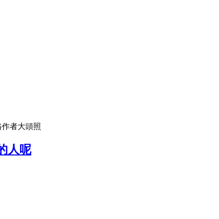
格作者大頭照
的人呢