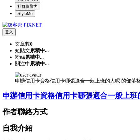
社群影響力
StyleMe
登入
文章數
0
短貼文
累積中...
粉絲
累積中...
關注中
累積中...
申辦信用卡資格信用卡哪張適合一般上班的人呢 的部落
申辦信用卡資格信用卡哪張適合一般上班
作者聯絡方式
自我介紹