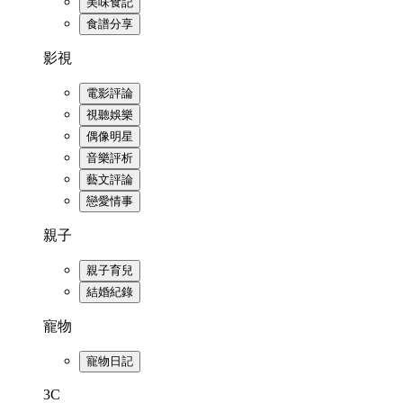
美味食記
食譜分享
影視
電影評論
視聽娛樂
偶像明星
音樂評析
藝文評論
戀愛情事
親子
親子育兒
結婚紀錄
寵物
寵物日記
3C