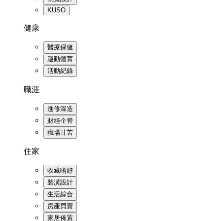
KUSO
健康
醫療保健
運動體育
活動紀錄
職涯
進修深造
財經企管
職場甘苦
住家
收藏嗜好
裝潢設計
生活綜合
房產買賣
家居佈置