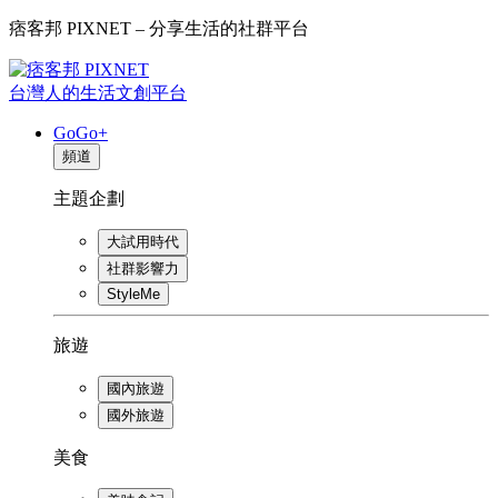
痞客邦 PIXNET – 分享生活的社群平台
台灣人的生活文創平台
GoGo+
頻道
主題企劃
大試用時代
社群影響力
StyleMe
旅遊
國內旅遊
國外旅遊
美食