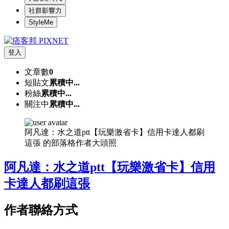
社群影響力
StyleMe
登入
文章數
0
短貼文
累積中...
粉絲
累積中...
關注中
累積中...
阿凡達：水之道ptt【玩樂激省卡】信用卡達人都刷
這張 的部落格作者大頭照
阿凡達：水之道ptt【玩樂激省卡】信用
卡達人都刷這張
作者聯絡方式