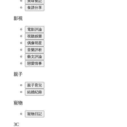
美味食記
食譜分享
影視
電影評論
視聽娛樂
偶像明星
音樂評析
藝文評論
戀愛情事
親子
親子育兒
結婚紀錄
寵物
寵物日記
3C