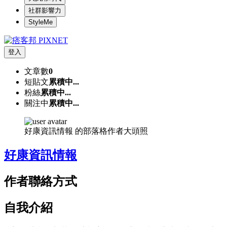
社群影響力
StyleMe
登入
文章數
0
短貼文
累積中...
粉絲
累積中...
關注中
累積中...
好康資訊情報 的部落格作者大頭照
好康資訊情報
作者聯絡方式
自我介紹