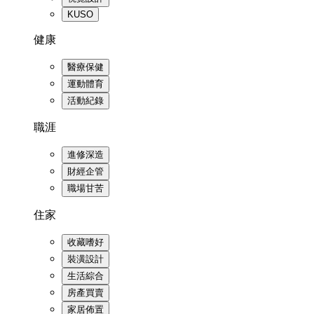
KUSO
健康
醫療保健
運動體育
活動紀錄
職涯
進修深造
財經企管
職場甘苦
住家
收藏嗜好
裝潢設計
生活綜合
房產買賣
家居佈置