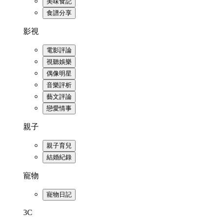
美味食記
食譜分享
影視
電影評論
視聽娛樂
偶像明星
音樂評析
藝文評論
戀愛情事
親子
親子育兒
結婚紀錄
寵物
寵物日記
3C