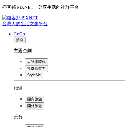
痞客邦 PIXNET – 分享生活的社群平台
台灣人的生活文創平台
GoGo+
頻道
主題企劃
大試用時代
社群影響力
StyleMe
旅遊
國內旅遊
國外旅遊
美食