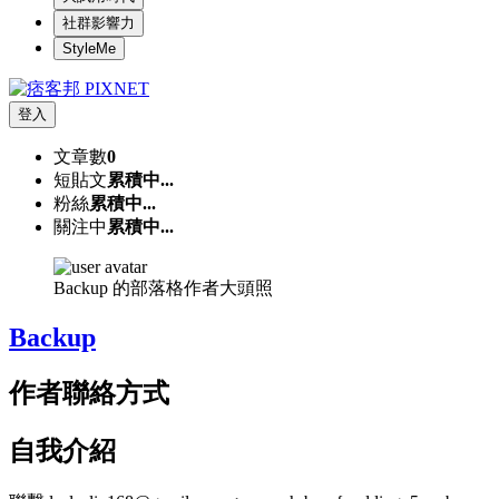
社群影響力
StyleMe
登入
文章數
0
短貼文
累積中...
粉絲
累積中...
關注中
累積中...
Backup 的部落格作者大頭照
Backup
作者聯絡方式
自我介紹