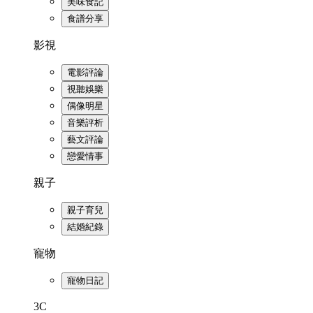
美味食記
食譜分享
影視
電影評論
視聽娛樂
偶像明星
音樂評析
藝文評論
戀愛情事
親子
親子育兒
結婚紀錄
寵物
寵物日記
3C