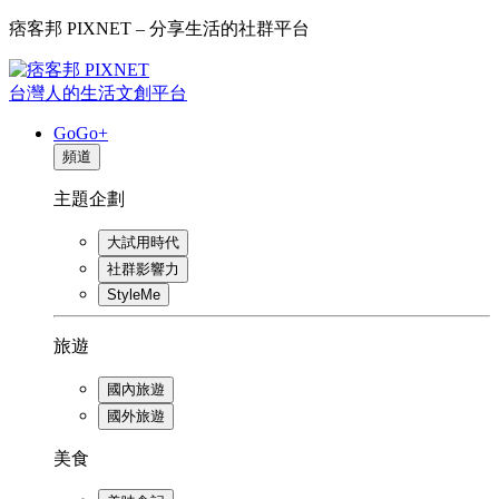
痞客邦 PIXNET – 分享生活的社群平台
台灣人的生活文創平台
GoGo+
頻道
主題企劃
大試用時代
社群影響力
StyleMe
旅遊
國內旅遊
國外旅遊
美食