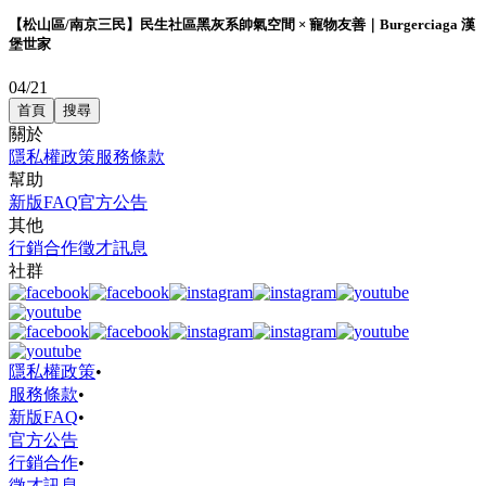
【松山區/南京三民】民生社區黑灰系帥氣空間 × 寵物友善｜Burgerciaga 漢
堡世家
04/21
首頁
搜尋
關於
隱私權政策
服務條款
幫助
新版FAQ
官方公告
其他
行銷合作
徵才訊息
社群
隱私權政策
•
服務條款
•
新版FAQ
•
官方公告
行銷合作
•
徵才訊息