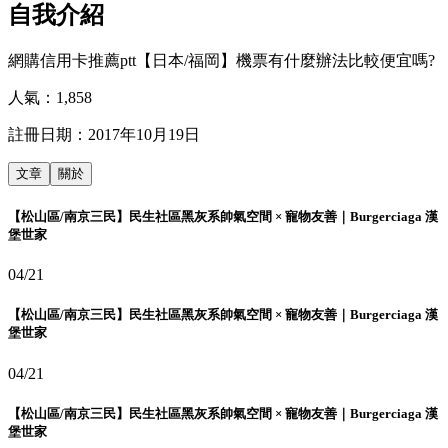
自我介紹
網購信用卡推薦ptt【日本/福岡】機票有什麼辦法比較便宜嗎?
人氣：
1,858
註冊日期：
2017年10月19日
文章
關於
【松山區/南京三民】民生社區黑灰系帥氣空間 × 寵物友善｜Burgerciaga 漢
堡世家
04/21
【松山區/南京三民】民生社區黑灰系帥氣空間 × 寵物友善｜Burgerciaga 漢
堡世家
04/21
【松山區/南京三民】民生社區黑灰系帥氣空間 × 寵物友善｜Burgerciaga 漢
堡世家