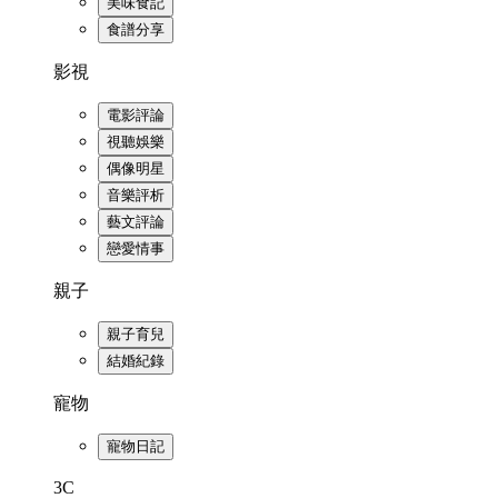
美味食記
食譜分享
影視
電影評論
視聽娛樂
偶像明星
音樂評析
藝文評論
戀愛情事
親子
親子育兒
結婚紀錄
寵物
寵物日記
3C