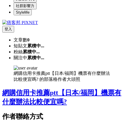
社群影響力
StyleMe
登入
文章數
0
短貼文
累積中...
粉絲
累積中...
關注中
累積中...
網購信用卡推薦ptt【日本/福岡】機票有什麼辦法
比較便宜嗎? 的部落格作者大頭照
網購信用卡推薦ptt【日本/福岡】機票有
什麼辦法比較便宜嗎?
作者聯絡方式