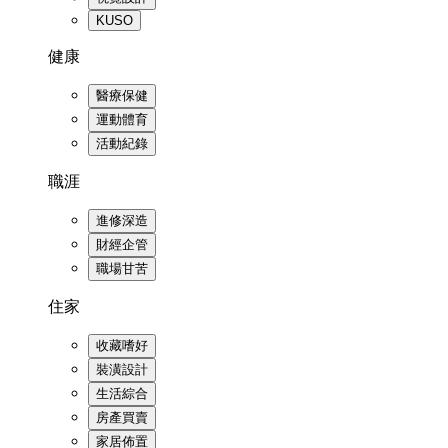
KUSO
健康
醫療保健
運動體育
活動紀錄
職涯
進修深造
財經企管
職場甘苦
住家
收藏嗜好
裝潢設計
生活綜合
房產買賣
家居佈置