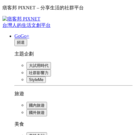
痞客邦 PIXNET – 分享生活的社群平台
台灣人的生活文創平台
GoGo+
頻道
主題企劃
大試用時代
社群影響力
StyleMe
旅遊
國內旅遊
國外旅遊
美食