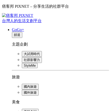
痞客邦 PIXNET – 分享生活的社群平台
台灣人的生活文創平台
GoGo+
頻道
主題企劃
大試用時代
社群影響力
StyleMe
旅遊
國內旅遊
國外旅遊
美食