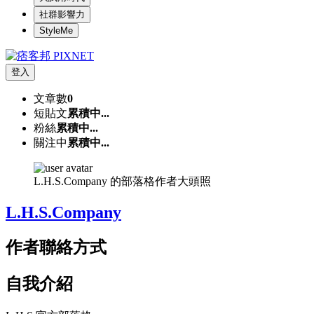
社群影響力
StyleMe
登入
文章數
0
短貼文
累積中...
粉絲
累積中...
關注中
累積中...
L.H.S.Company 的部落格作者大頭照
L.H.S.Company
作者聯絡方式
自我介紹