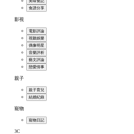
美味食記
食譜分享
影視
電影評論
視聽娛樂
偶像明星
音樂評析
藝文評論
戀愛情事
親子
親子育兒
結婚紀錄
寵物
寵物日記
3C