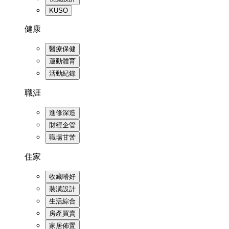
KUSO
健康
醫療保健
運動體育
活動紀錄
職涯
進修深造
財經企管
職場甘苦
住家
收藏嗜好
裝潢設計
生活綜合
房產買賣
家居佈置