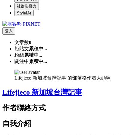
社群影響力
StyleMe
登入
文章數
0
短貼文
累積中...
粉絲
累積中...
關注中
累積中...
Lifejieco 新加坡台灣記事 的部落格作者大頭照
Lifejieco 新加坡台灣記事
作者聯絡方式
自我介紹