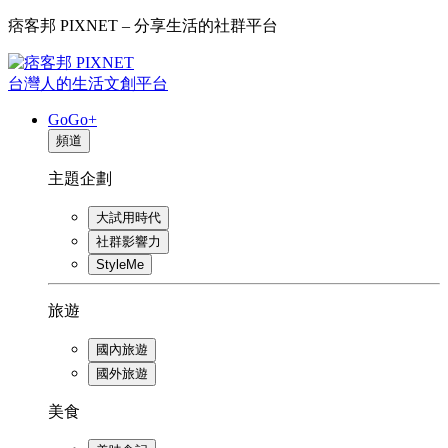
痞客邦 PIXNET – 分享生活的社群平台
台灣人的生活文創平台
GoGo+
頻道
主題企劃
大試用時代
社群影響力
StyleMe
旅遊
國內旅遊
國外旅遊
美食