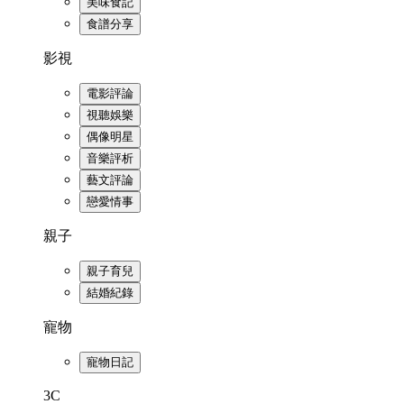
美味食記
食譜分享
影視
電影評論
視聽娛樂
偶像明星
音樂評析
藝文評論
戀愛情事
親子
親子育兒
結婚紀錄
寵物
寵物日記
3C