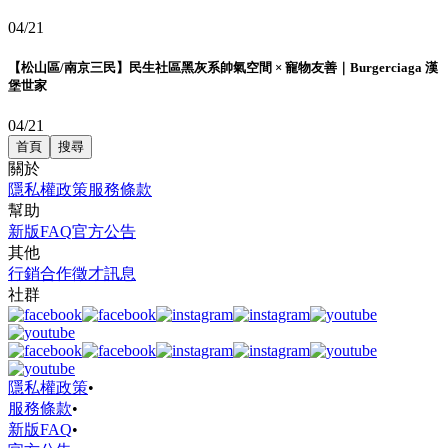
04/21
【松山區/南京三民】民生社區黑灰系帥氣空間 × 寵物友善｜Burgerciaga 漢
堡世家
04/21
首頁
搜尋
關於
隱私權政策
服務條款
幫助
新版FAQ
官方公告
其他
行銷合作
徵才訊息
社群
隱私權政策
•
服務條款
•
新版FAQ
•