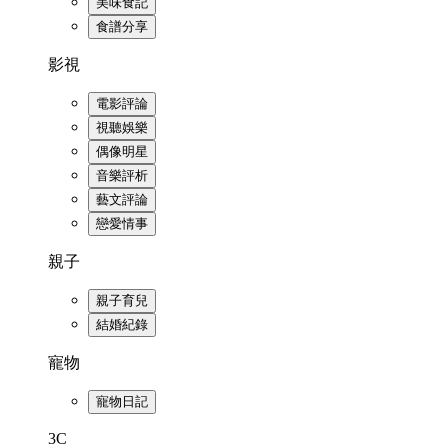
美味食記
食譜分享
影視
電影評論
視聽娛樂
偶像明星
音樂評析
藝文評論
戀愛情事
親子
親子育兒
結婚紀錄
寵物
寵物日記
3C