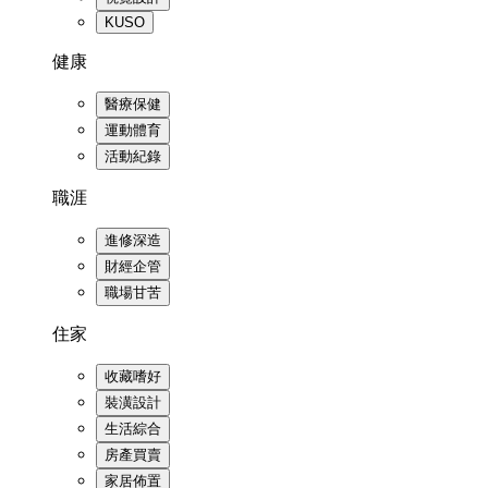
KUSO
健康
醫療保健
運動體育
活動紀錄
職涯
進修深造
財經企管
職場甘苦
住家
收藏嗜好
裝潢設計
生活綜合
房產買賣
家居佈置