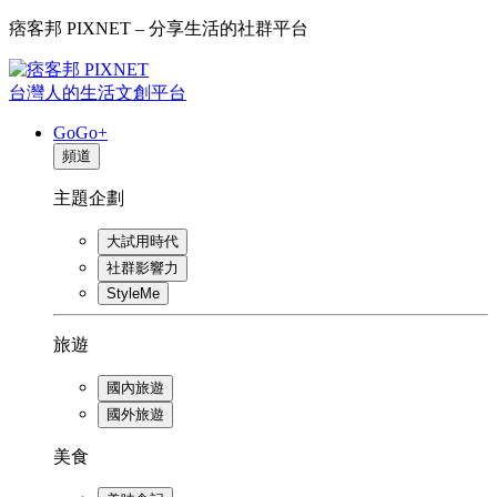
痞客邦 PIXNET – 分享生活的社群平台
台灣人的生活文創平台
GoGo+
頻道
主題企劃
大試用時代
社群影響力
StyleMe
旅遊
國內旅遊
國外旅遊
美食