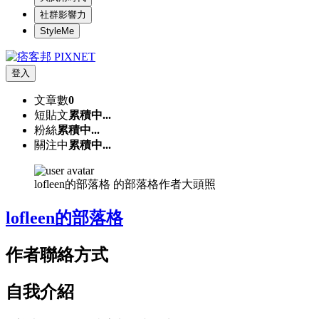
社群影響力
StyleMe
登入
文章數
0
短貼文
累積中...
粉絲
累積中...
關注中
累積中...
lofleen的部落格 的部落格作者大頭照
lofleen的部落格
作者聯絡方式
自我介紹