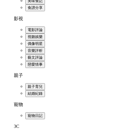
美味食記
食譜分享
影視
電影評論
視聽娛樂
偶像明星
音樂評析
藝文評論
戀愛情事
親子
親子育兒
結婚紀錄
寵物
寵物日記
3C