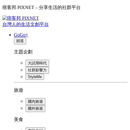
痞客邦 PIXNET – 分享生活的社群平台
台灣人的生活文創平台
GoGo+
頻道
主題企劃
大試用時代
社群影響力
StyleMe
旅遊
國內旅遊
國外旅遊
美食