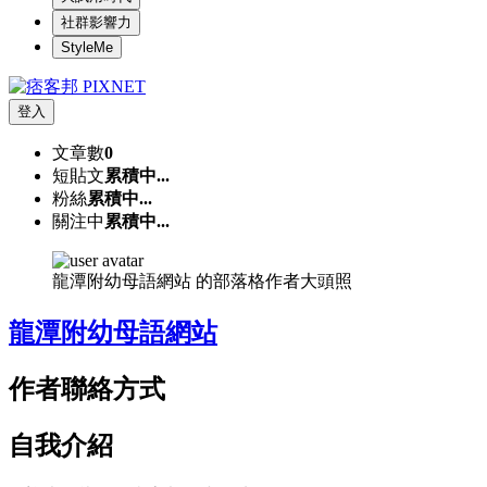
社群影響力
StyleMe
登入
文章數
0
短貼文
累積中...
粉絲
累積中...
關注中
累積中...
龍潭附幼母語網站 的部落格作者大頭照
龍潭附幼母語網站
作者聯絡方式
自我介紹