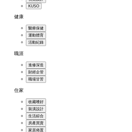
KUSO
健康
醫療保健
運動體育
活動紀錄
職涯
進修深造
財經企管
職場甘苦
住家
收藏嗜好
裝潢設計
生活綜合
房產買賣
家居佈置