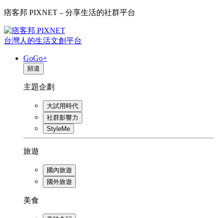
痞客邦 PIXNET – 分享生活的社群平台
台灣人的生活文創平台
GoGo+
頻道
主題企劃
大試用時代
社群影響力
StyleMe
旅遊
國內旅遊
國外旅遊
美食