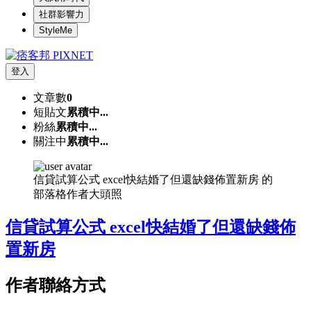
社群影響力
StyleMe
登入
文章數
0
短貼文
累積中...
粉絲
累積中...
關注中
累積中...
信貸試算公式 excel快結婚了但還缺錢佈置新房 的
部落格作者大頭照
信貸試算公式 excel快結婚了但還缺錢佈
置新房
作者聯絡方式