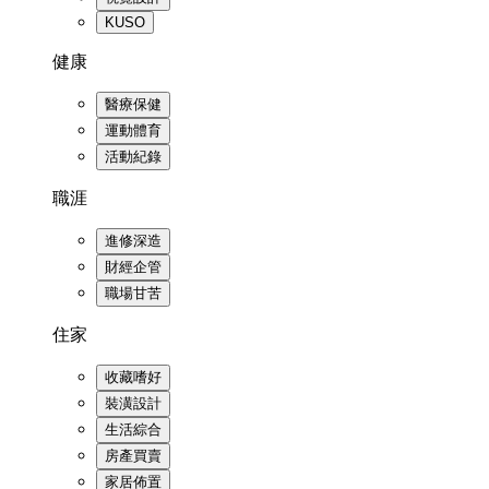
KUSO
健康
醫療保健
運動體育
活動紀錄
職涯
進修深造
財經企管
職場甘苦
住家
收藏嗜好
裝潢設計
生活綜合
房產買賣
家居佈置