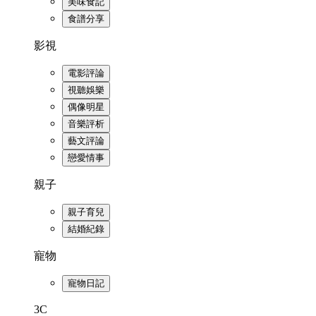
美味食記
食譜分享
影視
電影評論
視聽娛樂
偶像明星
音樂評析
藝文評論
戀愛情事
親子
親子育兒
結婚紀錄
寵物
寵物日記
3C