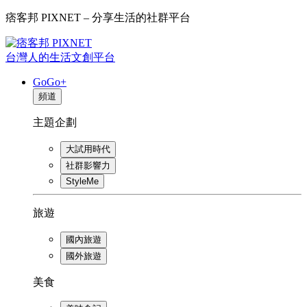
痞客邦 PIXNET – 分享生活的社群平台
台灣人的生活文創平台
GoGo+
頻道
主題企劃
大試用時代
社群影響力
StyleMe
旅遊
國內旅遊
國外旅遊
美食