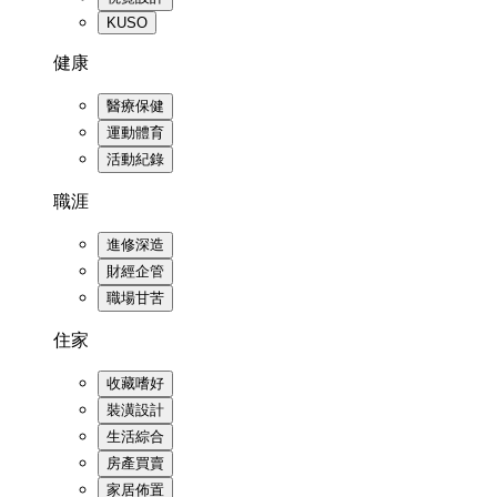
KUSO
健康
醫療保健
運動體育
活動紀錄
職涯
進修深造
財經企管
職場甘苦
住家
收藏嗜好
裝潢設計
生活綜合
房產買賣
家居佈置