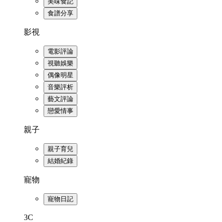
美味食記
食譜分享
影視
電影評論
視聽娛樂
偶像明星
音樂評析
藝文評論
戀愛情事
親子
親子育兒
結婚紀錄
寵物
寵物日記
3C