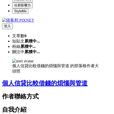
社群影響力
StyleMe
登入
文章數
0
短貼文
累積中...
粉絲
累積中...
關注中
累積中...
個人信貸比較借錢的煩惱與管道 的部落格作者大
頭照
個人信貸比較借錢的煩惱與管道
作者聯絡方式
自我介紹