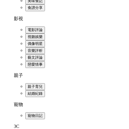
美味食記
食譜分享
影視
電影評論
視聽娛樂
偶像明星
音樂評析
藝文評論
戀愛情事
親子
親子育兒
結婚紀錄
寵物
寵物日記
3C