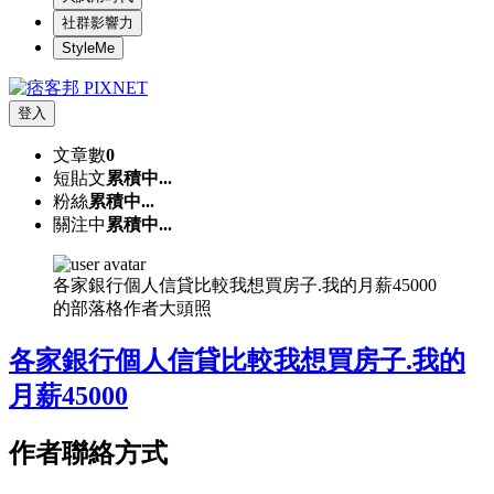
社群影響力
StyleMe
登入
文章數
0
短貼文
累積中...
粉絲
累積中...
關注中
累積中...
各家銀行個人信貸比較我想買房子.我的月薪45000
的部落格作者大頭照
各家銀行個人信貸比較我想買房子.我的
月薪45000
作者聯絡方式