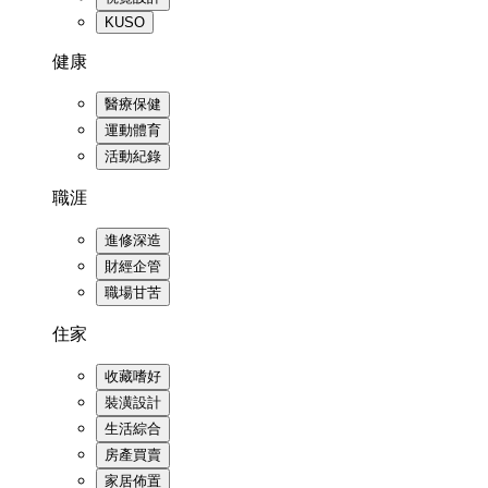
KUSO
健康
醫療保健
運動體育
活動紀錄
職涯
進修深造
財經企管
職場甘苦
住家
收藏嗜好
裝潢設計
生活綜合
房產買賣
家居佈置