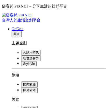
痞客邦 PIXNET – 分享生活的社群平台
台灣人的生活文創平台
GoGo+
頻道
主題企劃
大試用時代
社群影響力
StyleMe
旅遊
國內旅遊
國外旅遊
美食