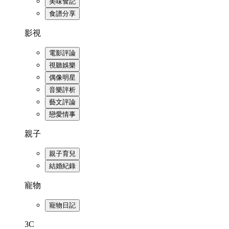
美味食記
食譜分享
影視
電影評論
視聽娛樂
偶像明星
音樂評析
藝文評論
戀愛情事
親子
親子育兒
結婚紀錄
寵物
寵物日記
3C