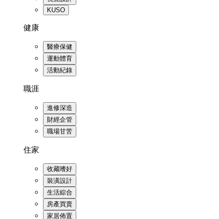
KUSO
健康
醫療保健
運動體育
活動紀錄
職涯
進修深造
財經企管
職場甘苦
住家
收藏嗜好
裝潢設計
生活綜合
房產買賣
家居佈置