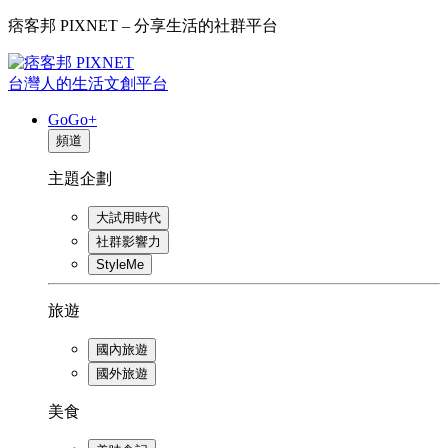
痞客邦 PIXNET – 分享生活的社群平台
台灣人的生活文創平台
GoGo+
頻道
主題企劃
大試用時代
社群影響力
StyleMe
旅遊
國內旅遊
國外旅遊
美食