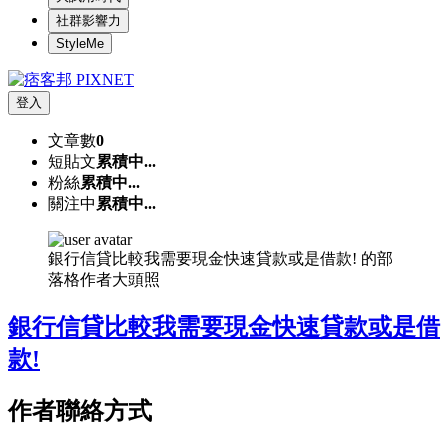
社群影響力
StyleMe
登入
文章數
0
短貼文
累積中...
粉絲
累積中...
關注中
累積中...
銀行信貸比較我需要現金快速貸款或是借款! 的部
落格作者大頭照
銀行信貸比較我需要現金快速貸款或是借
款!
作者聯絡方式