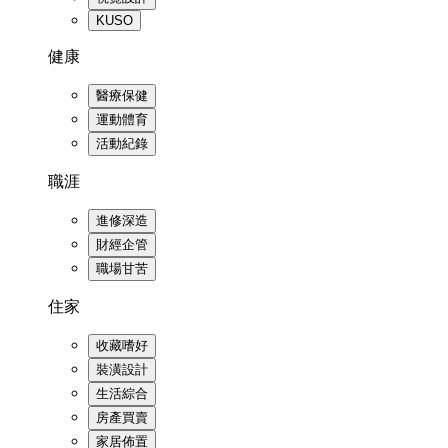
KUSO
健康
醫療保健
運動體育
活動紀錄
職涯
進修深造
財經企管
職場甘苦
住家
收藏嗜好
裝潢設計
生活綜合
房產買賣
家居佈置