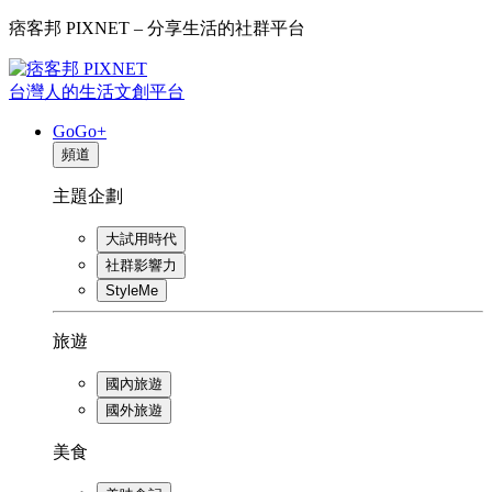
痞客邦 PIXNET – 分享生活的社群平台
台灣人的生活文創平台
GoGo+
頻道
主題企劃
大試用時代
社群影響力
StyleMe
旅遊
國內旅遊
國外旅遊
美食