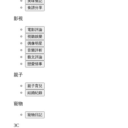
美味食記
食譜分享
影視
電影評論
視聽娛樂
偶像明星
音樂評析
藝文評論
戀愛情事
親子
親子育兒
結婚紀錄
寵物
寵物日記
3C