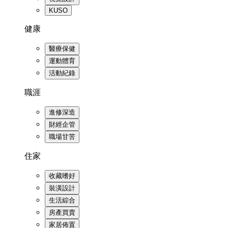
KUSO
健康
醫療保健
運動體育
活動紀錄
職涯
進修深造
財經企管
職場甘苦
住家
收藏嗜好
裝潢設計
生活綜合
房產買賣
家居佈置