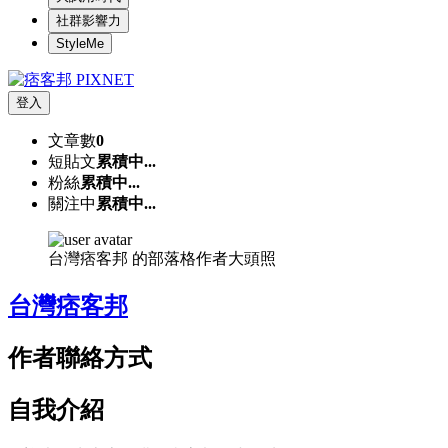
社群影響力
StyleMe
登入
文章數
0
短貼文
累積中...
粉絲
累積中...
關注中
累積中...
台灣痞客邦 的部落格作者大頭照
台灣痞客邦
作者聯絡方式
自我介紹