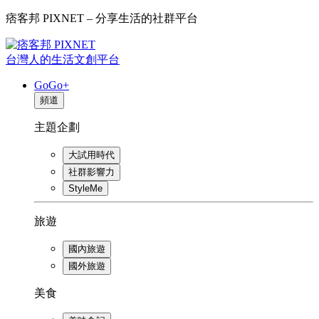
痞客邦 PIXNET – 分享生活的社群平台
台灣人的生活文創平台
GoGo+
頻道
主題企劃
大試用時代
社群影響力
StyleMe
旅遊
國內旅遊
國外旅遊
美食