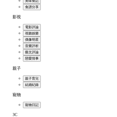
美味食記
食譜分享
影視
電影評論
視聽娛樂
偶像明星
音樂評析
藝文評論
戀愛情事
親子
親子育兒
結婚紀錄
寵物
寵物日記
3C