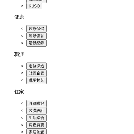
KUSO
健康
醫療保健
運動體育
活動紀錄
職涯
進修深造
財經企管
職場甘苦
住家
收藏嗜好
裝潢設計
生活綜合
房產買賣
家居佈置