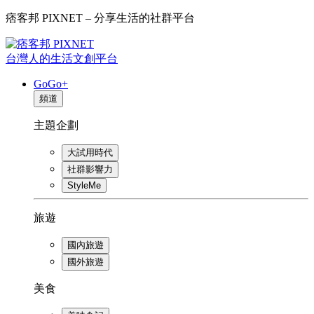
痞客邦 PIXNET – 分享生活的社群平台
台灣人的生活文創平台
GoGo+
頻道
主題企劃
大試用時代
社群影響力
StyleMe
旅遊
國內旅遊
國外旅遊
美食