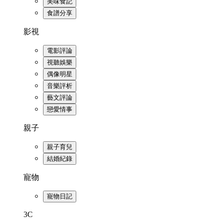
美味食記
食譜分享
影視
電影評論
視聽娛樂
偶像明星
音樂評析
藝文評論
戀愛情事
親子
親子育兒
結婚紀錄
寵物
寵物日記
3C