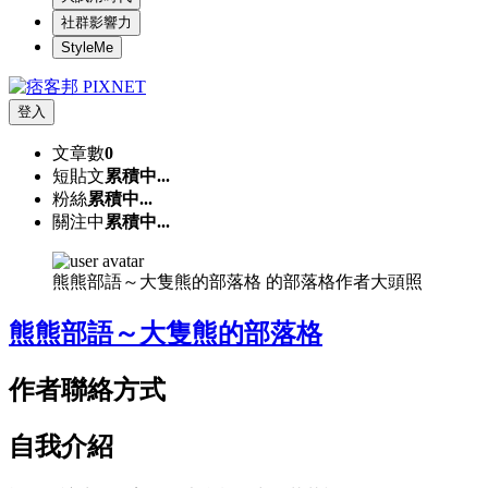
社群影響力
StyleMe
登入
文章數
0
短貼文
累積中...
粉絲
累積中...
關注中
累積中...
熊熊部語～大隻熊的部落格 的部落格作者大頭照
熊熊部語～大隻熊的部落格
作者聯絡方式
自我介紹