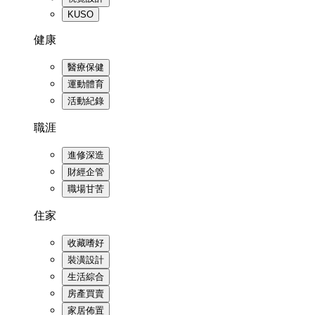
KUSO
健康
醫療保健
運動體育
活動紀錄
職涯
進修深造
財經企管
職場甘苦
住家
收藏嗜好
裝潢設計
生活綜合
房產買賣
家居佈置