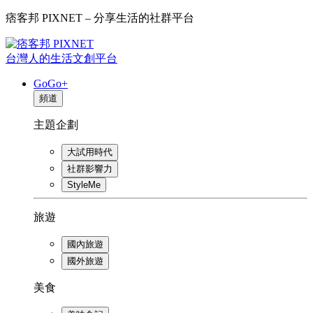
痞客邦 PIXNET – 分享生活的社群平台
台灣人的生活文創平台
GoGo+
頻道
主題企劃
大試用時代
社群影響力
StyleMe
旅遊
國內旅遊
國外旅遊
美食