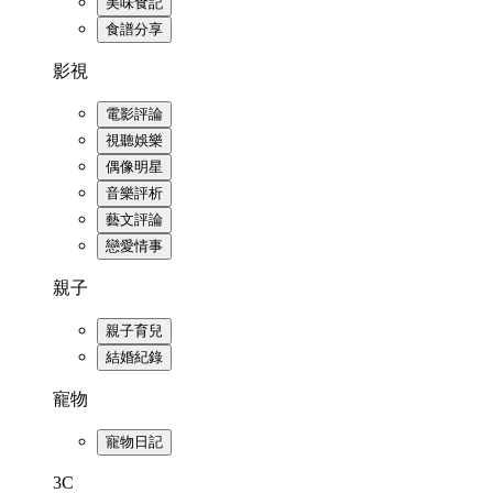
美味食記
食譜分享
影視
電影評論
視聽娛樂
偶像明星
音樂評析
藝文評論
戀愛情事
親子
親子育兒
結婚紀錄
寵物
寵物日記
3C