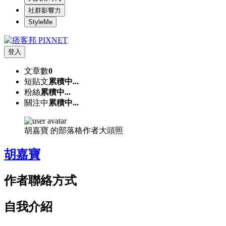
社群影響力
StyleMe
登入
文章數
0
短貼文
累積中...
粉絲
累積中...
關注中
累積中...
胡嘉寶 的部落格作者大頭照
胡嘉寶
作者聯絡方式
自我介紹