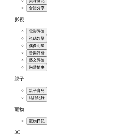
美味食記
食譜分享
影視
電影評論
視聽娛樂
偶像明星
音樂評析
藝文評論
戀愛情事
親子
親子育兒
結婚紀錄
寵物
寵物日記
3C