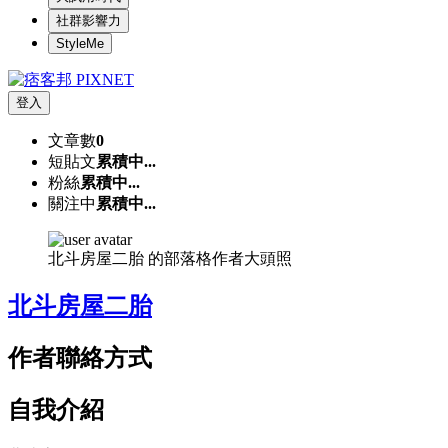
社群影響力
StyleMe
登入
文章數
0
短貼文
累積中...
粉絲
累積中...
關注中
累積中...
北斗房屋二胎 的部落格作者大頭照
北斗房屋二胎
作者聯絡方式
自我介紹