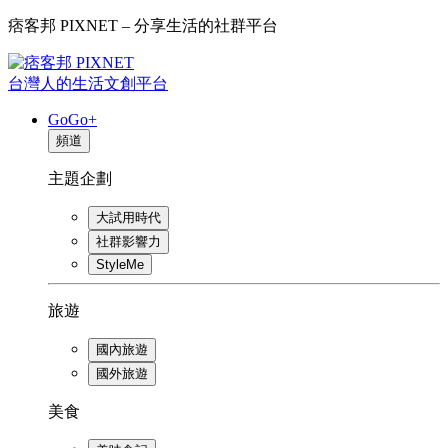
痞客邦 PIXNET – 分享生活的社群平台
台灣人的生活文創平台
GoGo+
頻道
主題企劃
大試用時代
社群影響力
StyleMe
旅遊
國內旅遊
國外旅遊
美食