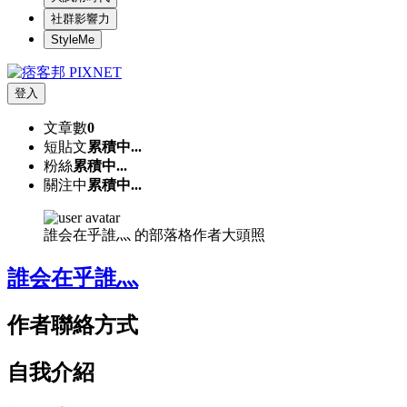
社群影響力
StyleMe
登入
文章數
0
短貼文
累積中...
粉絲
累積中...
關注中
累積中...
誰会在乎誰灬 的部落格作者大頭照
誰会在乎誰灬
作者聯絡方式
自我介紹