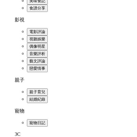
美味食記
食譜分享
影視
電影評論
視聽娛樂
偶像明星
音樂評析
藝文評論
戀愛情事
親子
親子育兒
結婚紀錄
寵物
寵物日記
3C