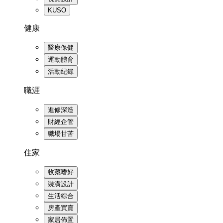
KUSO
健康
醫療保健
運動體育
活動紀錄
職涯
進修深造
財經企管
職場甘苦
住家
收藏嗜好
裝潢設計
生活綜合
房產買賣
家居佈置