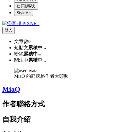
社群影響力
StyleMe
登入
文章數
0
短貼文
累積中...
粉絲
累積中...
關注中
累積中...
MiaQ 的部落格作者大頭照
MiaQ
作者聯絡方式
自我介紹