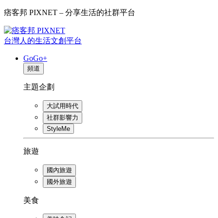
痞客邦 PIXNET – 分享生活的社群平台
台灣人的生活文創平台
GoGo+
頻道
主題企劃
大試用時代
社群影響力
StyleMe
旅遊
國內旅遊
國外旅遊
美食