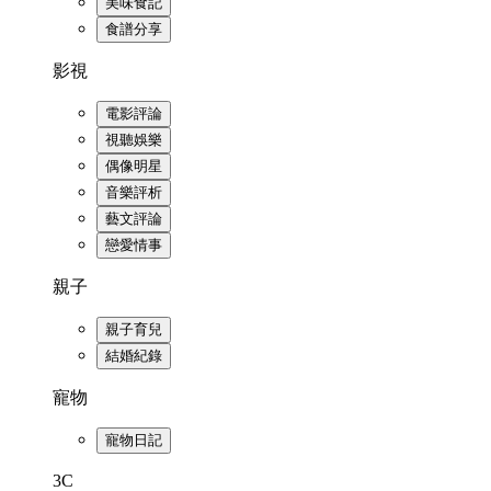
美味食記
食譜分享
影視
電影評論
視聽娛樂
偶像明星
音樂評析
藝文評論
戀愛情事
親子
親子育兒
結婚紀錄
寵物
寵物日記
3C