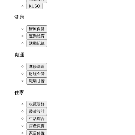
KUSO
健康
醫療保健
運動體育
活動紀錄
職涯
進修深造
財經企管
職場甘苦
住家
收藏嗜好
裝潢設計
生活綜合
房產買賣
家居佈置