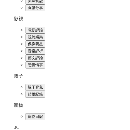
美味食記
食譜分享
影視
電影評論
視聽娛樂
偶像明星
音樂評析
藝文評論
戀愛情事
親子
親子育兒
結婚紀錄
寵物
寵物日記
3C